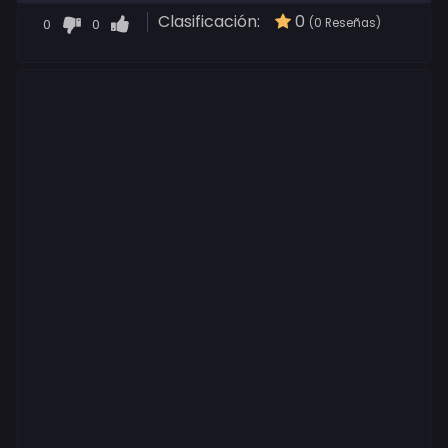
Clasificación:
0
0
0
(0 Reseñas)