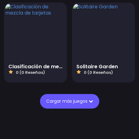
Clasificación de mezcla de tarjetas
Solitaire Garden
0 (0 Reseñas)
0 (0 Reseñas)
Cargar más juegos