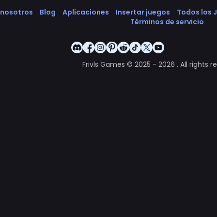
 nosotros
Blog
Aplicaciones
Insertar juegos
Todos los 
Términos de servicio
Frivls Games © 2025 - 2026 . All rights r