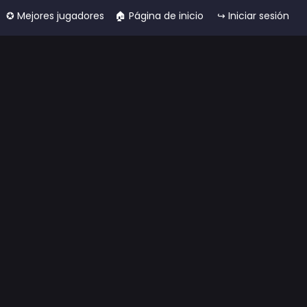
✪ Mejores jugadores
🏠︎ Página de inicio
↪ Iniciar sesión