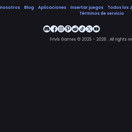
 nosotros
Blog
Aplicaciones
Insertar juegos
Todos los 
Términos de servicio
Frivls Games © 2025 - 2026 . All rights r