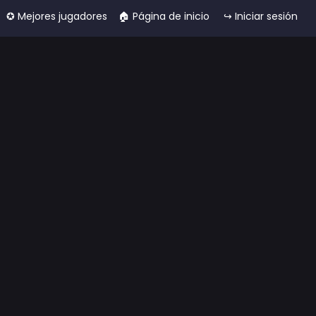
✪ Mejores jugadores
🏠︎ Página de inicio
↪ Iniciar sesión