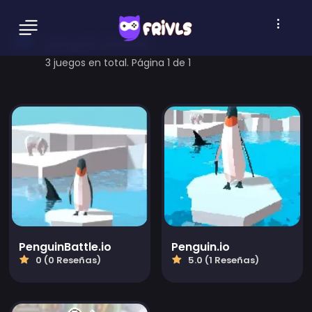
penguin Games
3 juegos en total. Página 1 de 1
PenguinBattle.io
Penguin.io
0 (0 Reseñas)
5.0 (1 Reseñas)