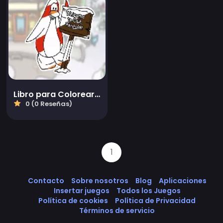
Libro para Colorear de Club Penguin
0 (0 Reseñas)
1
Contacto
Sobre nosotros
Blog
Aplicaciones
Insertar juegos
Todos los Juegos
Política de cookies
Política de Privacidad
Términos de servicio