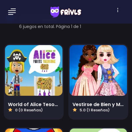
school Games
6 juegos en total. Página 1 de 1
World of Alice Tesoro del Pirata
Vestirse de Bien y Mal
0 (0 Reseñas)
5.0 (1 Reseñas)