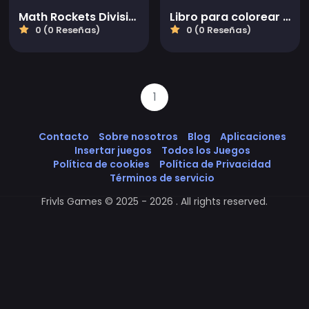
Math Rockets División
Libro para colorear de Grimace
0 (0 Reseñas)
0 (0 Reseñas)
1
Contacto
Sobre nosotros
Blog
Aplicaciones
Insertar juegos
Todos los Juegos
Política de cookies
Política de Privacidad
Términos de servicio
Frivls Games © 2025 - 2026 . All rights reserved.