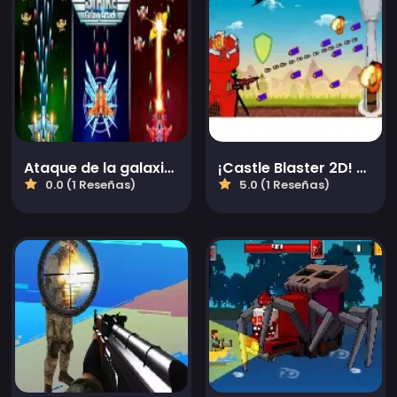
Ataque de la galaxia Strike
¡Castle Blaster 2D! (móvil)
0.0 (1 Reseñas)
5.0 (1 Reseñas)