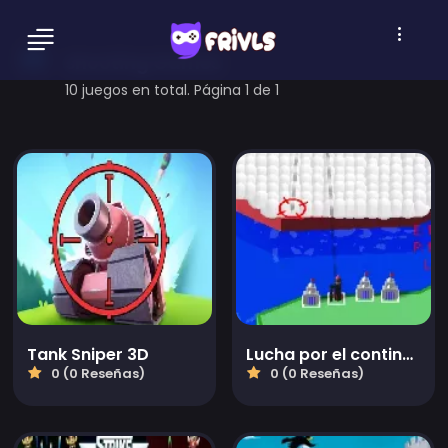
shooting Games
10 juegos en total. Página 1 de 1
Tank Sniper 3D
Lucha por el continente nuclear
0 (0 Reseñas)
0 (0 Reseñas)