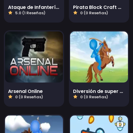
Ataque de Infantería: Batalla 3D FPS
Pirata Block Craft Monster Shooter
5.0 (1 Reseñas)
0 (0 Reseñas)
Arsenal Online
Diversión de super arquero
0 (0 Reseñas)
0 (0 Reseñas)