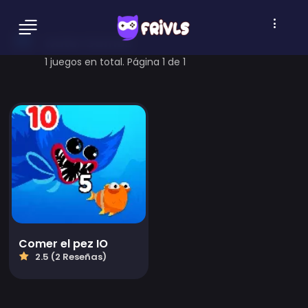
water Games
1 juegos en total. Página 1 de 1
Comer el pez IO
2.5 (2 Reseñas)