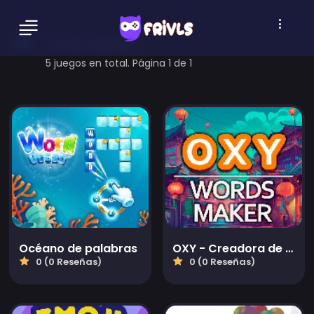
words Games
5 juegos en total. Página 1 de 1
Océano de palabras
OXY - Creadora de palabras
0 (0 Reseñas)
0 (0 Reseñas)