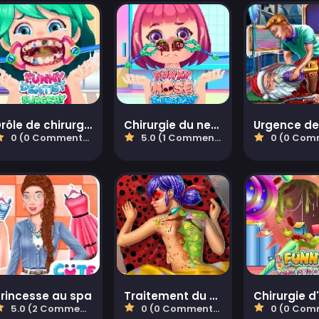
Drôle de chirurgie dentaire
Chirurgie du nez amusante
0 (0 Commentaires)
5.0 (1 Commentaires)
0 (0 Comment
rincesse au spa
Traitement du dos pointillé de la fille
5.0 (2 Commentaires)
0 (0 Commentaires)
0 (0 Comment