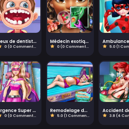
Jeux de dentiste pour enfants
Médecin exotique de la langue de la princesse
0 (0 Commentaires)
0 (0 Commentaires)
5.0 (1 Commen
Urgence Super Poupée
Remodelage du corps de Cendrillon pour maman
0 (0 Commentaires)
5.0 (1 Commentaires)
3.8 (4 Comment