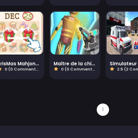
KrisMas Mahjong 2
Maître de la chirurgie cyberpunk
0 (0 Commentaires)
0 (0 Commentaires)
2.5 (2 Commen
1