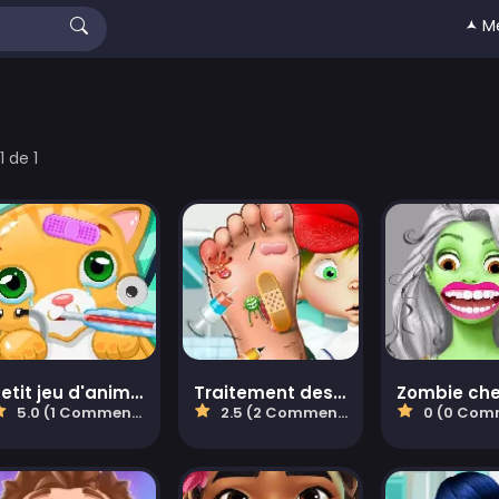
🟂 M
1 de 1
Petit jeu d'animal de compagnie vétérinaire
Traitement des pieds
5.0 (1 Commentaires)
2.5 (2 Commentaires)
0 (0 Comment