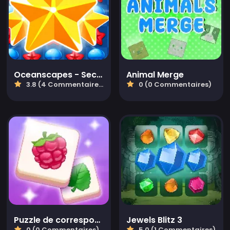
Oceanscapes - Secrets of the Lost Treasures
Animal Merge
3.8 (4 Commentaires)
0 (0 Commentaires)
Puzzle de correspondance de carreaux
Jewels Blitz 3
0 (0 Commentaires)
5.0 (1 Commentaires)