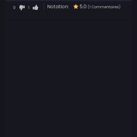
Notation:
5.0
0
1
(1 Commentaires)