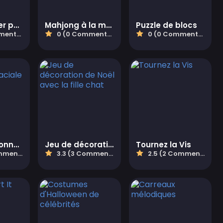
Monde super poney
Mahjong à la maison - Édition de Noël
Puzzle de blocs
aires)
0 (0 Commentaires)
0 (0 Commentaires)
Quête de connexion glaciale
Jeu de décoration de Noël avec la fille chat
Tournez la Vis
taires)
3.3 (3 Commentaires)
2.5 (2 Commentaires)