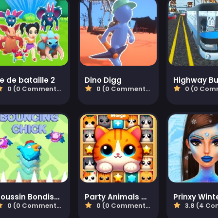
le de bataille 2
Dino Digg
0 (0 Commentaires)
0 (0 Commentaires)
0 (0 Comment
Poussin Bondissant
Party Animals Cats Evolution
Prinxy Wint
0 (0 Commentaires)
0 (0 Commentaires)
3.8 (4 Comment