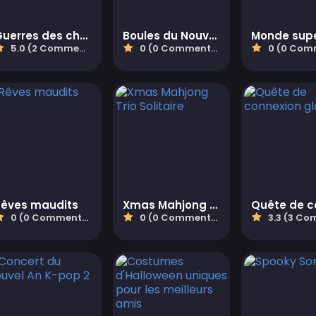
Guerres des chars du monde
Boules du Nouvel An Fusion
5.0 (2 Commentaires)
0 (0 Commentaires)
0 (0 Comment
Rêves maudits
Xmas Mahjong Trio Solitaire
0 (0 Commentaires)
0 (0 Commentaires)
3.3 (3 Commen