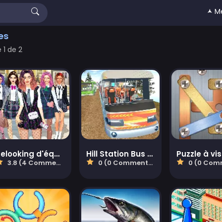
🟂 M
es
 1 de 2
Relooking d'équipe de lycéennes
Hill Station Bus Simulator
Puzzle à vis
3.8 (4 Commentaires)
0 (0 Commentaires)
0 (0 Comment