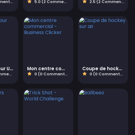
aires)
5.0 (2 Commentaires)
2.5 (2 Commentaires)
Obby Parkour Ultimate
Mon centre commercial - Business Clicker
Coupe de hockey sur air
aires)
0 (0 Commentaires)
0 (0 Commentaires)