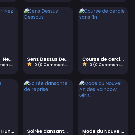
Chien long - Nez long
Sens Dessus Dessous
Course de cercle sans fin
aires)
0 (0 Commentaires)
0 (0 Commentaires)
Dusty Maze Hunter
Soirée dansante de reprise
Mode du Nouvel An des Rainbow Girls