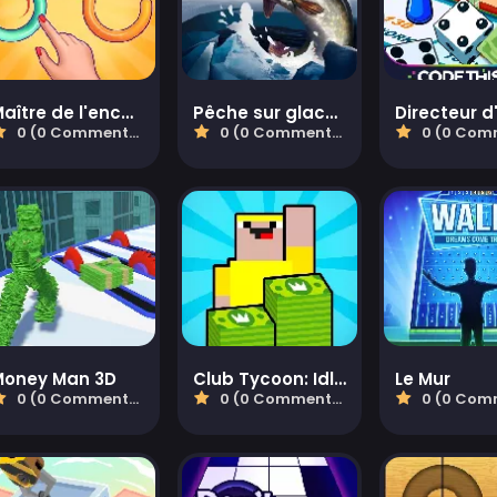
Maître de l'enchevêtrement des anneaux
Pêche sur glace 3d
Directeur d
0 (0 Commentaires)
0 (0 Commentaires)
0 (0 Comment
Money Man 3D
Club Tycoon: Idle Clicker
Le Mur
0 (0 Commentaires)
0 (0 Commentaires)
0 (0 Comment