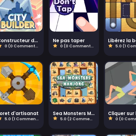
Constructeur de ville
Ne pas taper
Libérez la b
0 (0 Commentaires)
0 (0 Commentaires)
5.0 (1 Commen
oret d'artisanat
Sea Monsters Mahjong
Cliquer sur 
5.0 (1 Commentaires)
5.0 (2 Commentaires)
0 (0 Comment