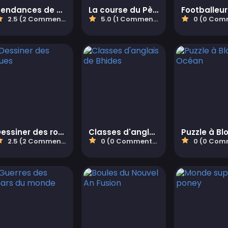
Tendances de maquillage du Nouvel An
La course du Père Noël
2.5 (2 Commentaires)
5.0 (1 Commentaires)
0 (0 Comment
Dessiner des roues
Classes d'anglais de Bhides
2.5 (2 Commentaires)
0 (0 Commentaires)
0 (0 Comment