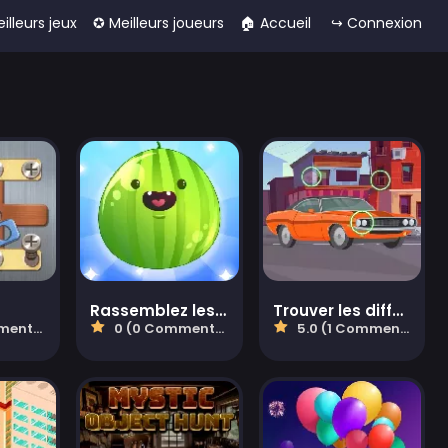
eilleurs jeux
✪ Meilleurs joueurs
🏠︎ Accueil
↪ Connexion
Rassemblez les fruits !
Trouver les différences de voitures
aires)
0 (0 Commentaires)
5.0 (1 Commentaires)