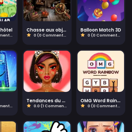
'hôtel
Chasse aux objets mystiques
Balloon Match 3D
aires)
0 (0 Commentaires)
0 (0 Commentaires)
Tendances du maquillage de la Saint-Valentin
OMG Word Rainbow
aires)
0.0 (1 Commentaires)
0 (0 Commentaires)