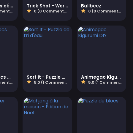
Footballeurs célèbres
Trick Shot - World Challenge
Ballbeez
aires)
0 (0 Commentaires)
0 (0 Commentaires)
Puzzle à Blocs Océan
Sort It - Puzzle de tri d'eau
Animegao Kigurumi DIY
aires)
5.0 (1 Commentaires)
5.0 (1 Commentaires)