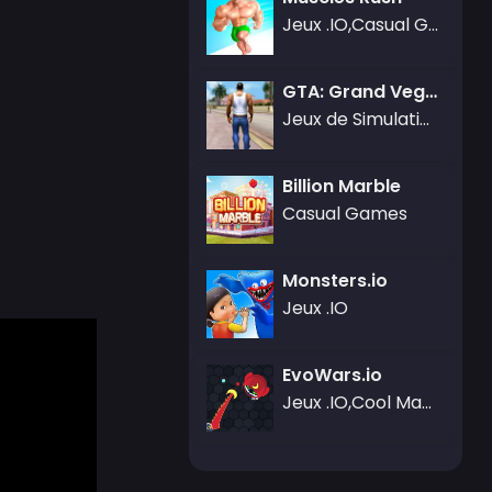
Jeux .IO,Casual Games
GTA: Grand Vegas Crime
Jeux de Simulation
Billion Marble
Casual Games
Monsters.io
Jeux .IO
EvoWars.io
Jeux .IO,Cool Math Games,Jeux de guerre