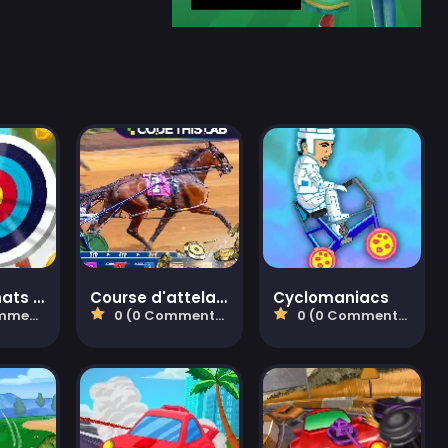
Championnats de tir à l'arc
Course d'attelage
Cyclomaniacs
aires)
0 (0 Commentaires)
0 (0 Commentaires)