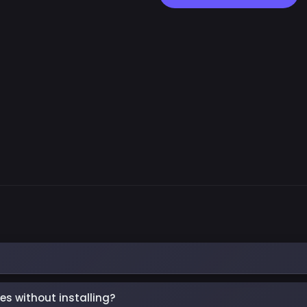
 online gaming platform that offers thousands of free brows
es without installing?
sports challenges, racing and more.