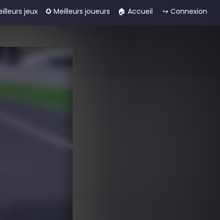
eilleurs jeux
✪ Meilleurs joueurs
🏠︎ Accueil
↪ Connexion