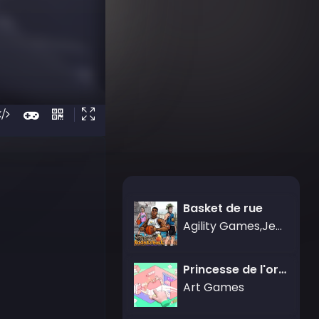
Basket de rue
Agility Games,Jeux de basketball,Jeux de Puzzle
Princesse de l'organisation
Art Games