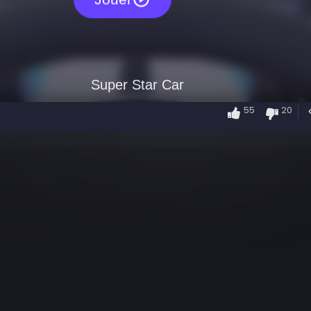
55
20