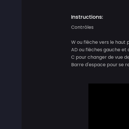
Jeux d'Aventure
Instructions:
Contrôles
Agility Games
W ou flèche vers le haut 
Jeux d'Arcade
AD ou flèches gauche et d
C pour changer de vue d
Art Games
Barre d'espace pour se r
Jeux de basketball
Jeux de Combat
Jeux Battle Royale
ben 10