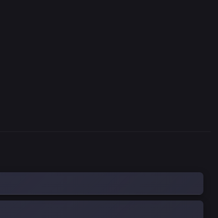
er games across every genre — action, adventure,