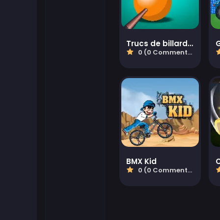
Flash Games
Trucs de billard de la mafia
Jeux de football
0 (0 Commentaires)
Jeux Friv
Gamezop Games
Hypercasual Games
Junior Games
BMX Kid
C
0 (0 Commentaires)
Kizi Games
Mahjong Games