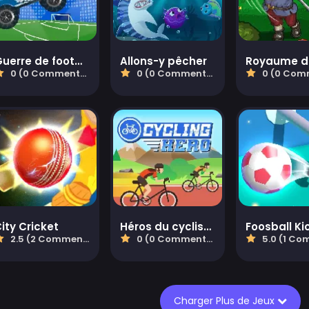
Guerre de football folle
Allons-y pêcher
0 (0 Commentaires)
0 (0 Commentaires)
0 (0 Comment
ity Cricket
Héros du cyclisme
Foosball Ki
2.5 (2 Commentaires)
0 (0 Commentaires)
5.0 (1 Commen
Charger Plus de Jeux