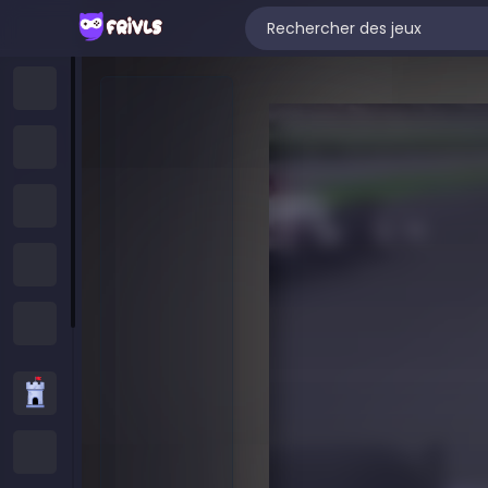
Accueil
Nouveaux Jeux
Jeux Tendance
Featured Games
All Categories
Jeux de stratégie
Jeux .IO