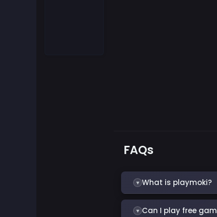
Match-3 Games
Motorcycle Games
Jeux Multijoueurs
Jeux de Puzzle
Quiz Games
Shooter Games
FAQs
Jeux de Simulation
What is playmoki?
▼
Jeux de stratégie
PlayMoki is an all-in-one
Can I play free gam
▼
puzzles, arcade classics, 