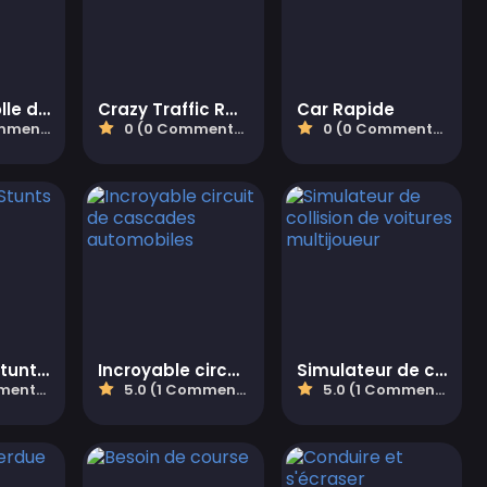
Conduite folle de camion
Crazy Traffic Racer
Car Rapide
taires)
0 (0 Commentaires)
0 (0 Commentaires)
Sky Driver Stunts 2024
Incroyable circuit de cascades automobiles
Simulateur de collision de voitures multijoueur
aires)
5.0 (1 Commentaires)
5.0 (1 Commentaires)