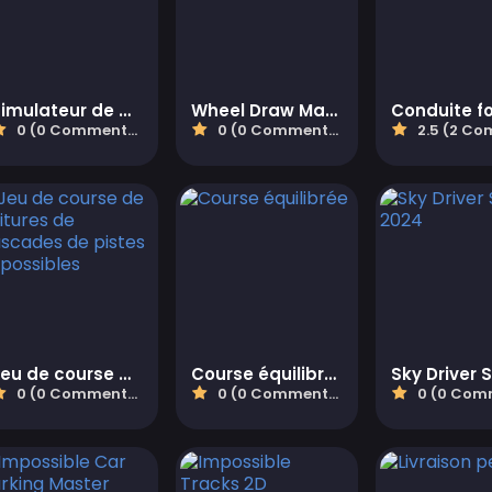
Simulateur de défi de stationnement de bus de ville 3D
Wheel Draw Master
0 (0 Commentaires)
0 (0 Commentaires)
2.5 (2 Commen
Jeu de course de voitures de cascades de pistes impossibles
Course équilibrée
0 (0 Commentaires)
0 (0 Commentaires)
0 (0 Comment