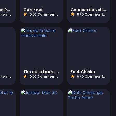
Construction Ramp Jumping
Gare-moi
Courses de voitures de cascades Mega Ramps
aires)
0 (0 Commentaires)
0 (0 Commentaires)
Tirs de la barre transversale
Foot Chinko
aires)
0 (0 Commentaires)
0 (0 Commentaires)