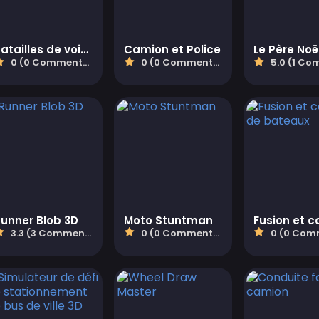
Batailles de voies
Camion et Police
0 (0 Commentaires)
0 (0 Commentaires)
5.0 (1 Commen
unner Blob 3D
Moto Stuntman
3.3 (3 Commentaires)
0 (0 Commentaires)
0 (0 Comment