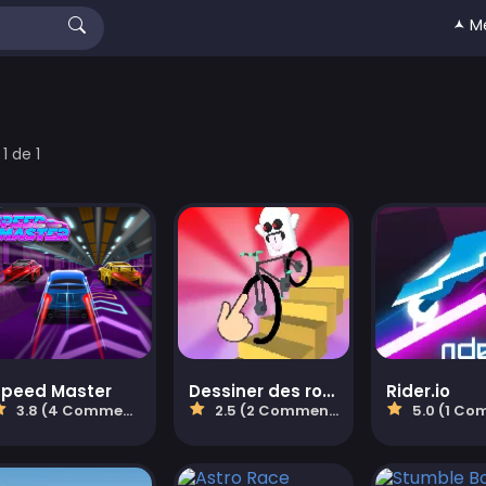
🟂 M
1 de 1
Speed Master
Dessiner des roues
Rider.io
3.8 (4 Commentaires)
2.5 (2 Commentaires)
5.0 (1 Commen