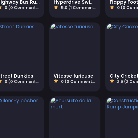
Highway Bus Rush
Hyperdrive Swinger
0 (0 Commentaires)
5.0 (1 Commentaires)
0 (0 Comment
treet Dunkies
Vitesse furieuse
City Cricke
0 (0 Commentaires)
0 (0 Commentaires)
2.5 (2 Commen