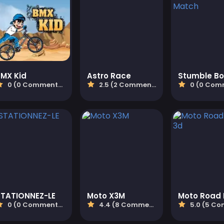
BMX Kid
Astro Race
0 (0 Commentaires)
2.5 (2 Commentaires)
0 (0 Comment
STATIONNEZ-LE
Moto X3M
0 (0 Commentaires)
4.4 (8 Commentaires)
5.0 (5 Comment