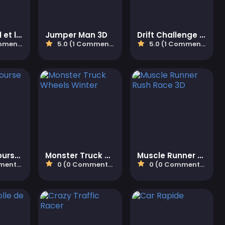
Le Père Noël et le Chasseur
Jumper Man 3D
Drift Challenge Turbo Racer
taires)
5.0 (1 Commentaires)
5.0 (1 Commentaires)
Fusion et course de bateaux
Monster Truck Wheels Winter
Muscle Runner Rush Race 3D
aires)
0 (0 Commentaires)
0 (0 Commentaires)