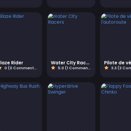
laze Rider
Water City Racers
0 (0 Commentaires)
5.0 (1 Commentaires)
3.3 (3 Commen