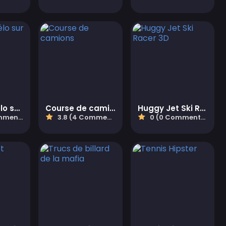
Pilote de vélo sur l'autoroute
Course de camions
Huggy Jet Ski Racer 3D
taires)
3.8 (4 Commentaires)
0 (0 Commentaires)