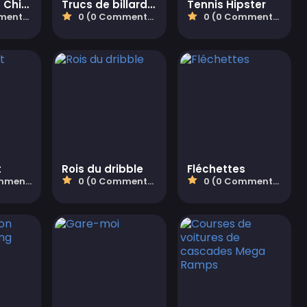
Flappy Foot Chinko
Trucs de billard de la mafia
Tennis Hipster
aires)
0 (0 Commentaires)
0 (0 Commentaires)
t
Rois du dribble
Fléchettes
taires)
0 (0 Commentaires)
0 (0 Commentaires)