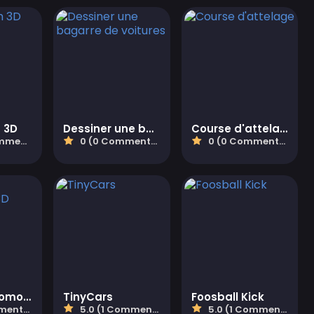
 3D
Dessiner une bagarre de voitures
Course d'attelage
taires)
0 (0 Commentaires)
0 (0 Commentaires)
Course automobile 3D Driving Mad
TinyCars
Foosball Kick
aires)
5.0 (1 Commentaires)
5.0 (1 Commentaires)