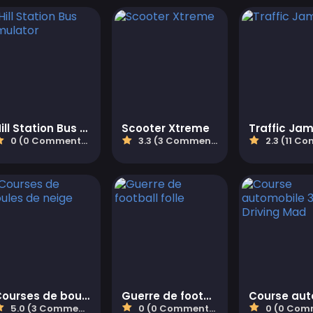
Hill Station Bus Simulator
Scooter Xtreme
Traffic Jam
0 (0 Commentaires)
3.3 (3 Commentaires)
2.3 (11 Commen
Courses de boules de neige
Guerre de football folle
5.0 (3 Commentaires)
0 (0 Commentaires)
0 (0 Comment