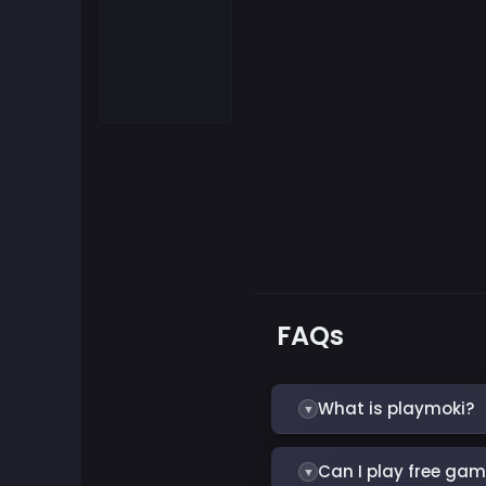
Match-3 Games
Motorcycle Games
Jeux Multijoueurs
Jeux de Puzzle
Quiz Games
Shooter Games
FAQs
Jeux de Simulation
What is playmoki?
▼
Jeux de stratégie
PlayMoki is an all-in-one
Can I play free gam
▼
puzzles, arcade classics, 