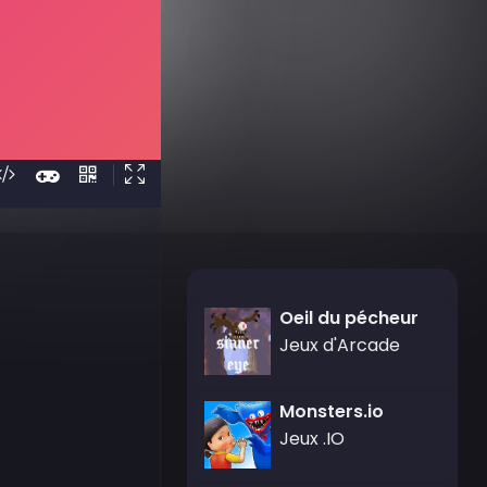
Oeil du pécheur
Jeux d'Arcade
Monsters.io
Jeux .IO