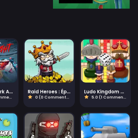
Hungry Shark Arena Horror Night
Raid Heroes : Épée et Magie
Ludo Kingdom Online
aires)
0 (0 Commentaires)
5.0 (1 Commentaires)