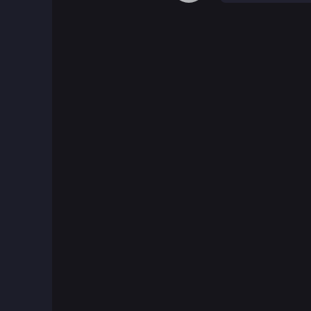
Board Games
Boardgames Games
Jeux pour garçons
Bubble Shooter Games
Cards Games
Care Games
Classics Games
Jeux de cuisine