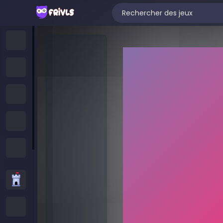
Accueil
Nouveaux Jeux
Jeux Tendance
Featured Games
All Categories
Jeux de stratégie
Jeux .IO