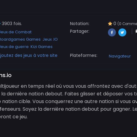
3903 fois.
Notation:
0
(0 Commen
Partager:
Jeux de Combat
Boardgames Games
Jeux .IO
Jeux de guerre
Kizi Games
joutez des jeux à votre site
Plateformes:
Navigateur
ns.io
ltijoueur en temps réel où vous vous affrontez avec d'aut
 la dernière nation debout. Faites glisser et déposer vos
 nation cible. Vous conquerrez une autre nation si vous 
fenseurs. Soyez la dernière nation debout pour gagner. Le
ront ce jeu.