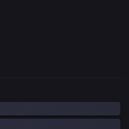
er games across every genre — action, adventure,