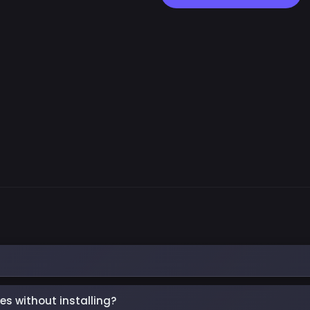
 online gaming platform that offers thousands of free brows
es without installing?
sports challenges, racing and more.