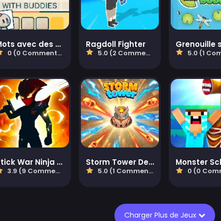
Mots avec des amis
Ragdoll Fighter
0 (0 Commentaires)
5.0 (2 Commentaires)
5.0 (1 Commen
Stick War Ninja Duel
Storm Tower Defense - Idle Pixel War
3.9 (9 Commentaires)
5.0 (1 Commentaires)
0 (0 Comment
Charger Plus de Jeux