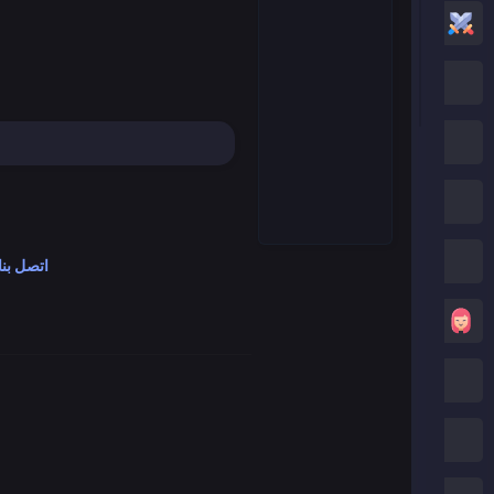
العاب أكشن
العاب كرتون نتورك
العاب بوكي
العاب روبلوكس
كريزي جيمز
اتصل بنا
العاب بنات
العاب ماين كرافت
العاب صب واي