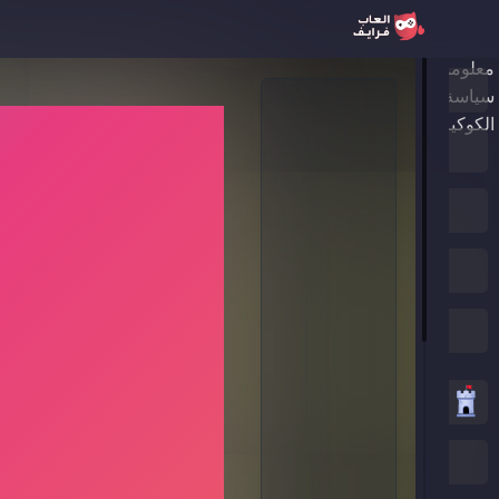
معلومات عنا
الرئيسية
سياسة الخصوصية
الكوكيز
ألعاب جديدة
العاب الترند
الألعاب المميزة
جميع الفئات
العاب استراتيجية
العاب .IO