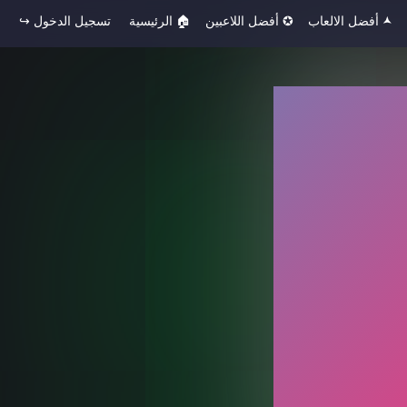
🟂 أفضل الالعاب
✪ أفضل اللاعبين
🏠︎ الرئيسية
تسجيل الدخول ↪