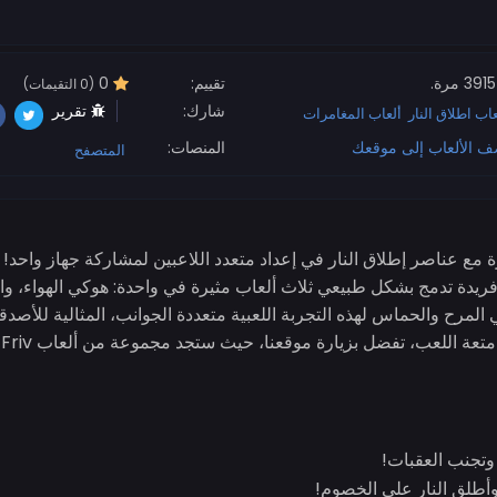
3915 مرة.
تقييم:
0
(0 التقيمات)
شارك:
تقرير
عاب اطلاق النار
ألعاب المغامرات
ف الألعاب إلى موقعك
المنصات:
المتصفح
رة مع عناصر إطلاق النار في إعداد متعدد اللاعبين لمشاركة جهاز واحد
فريدة تدمج بشكل طبيعي ثلاث ألعاب مثيرة في واحدة: هوكي الهواء، والع
المرح والحماس لهذه التجربة اللعبية متعددة الجوانب، المثالية للأصدق
ل
وتجنب العقبات!
أطلق النار على الخصوم!