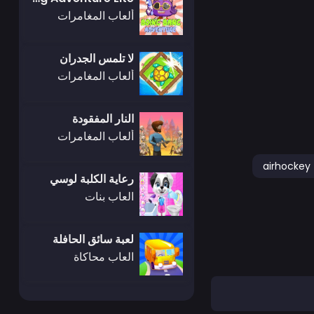
ألعاب المغامرات
لا تلمس الجدران
ألعاب المغامرات
النار المفقودة
ألعاب المغامرات
airhockey
رعاية الكلبة لوسي
العاب بنات
لعبة سائق الحافلة
العاب محاكاة