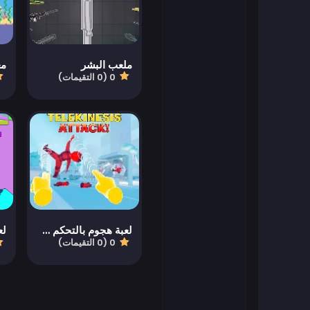
العاب فلاش
ملعب البشر
العاب كرة القدم
0 (0 التقيمات)
العاب فرايف
العاب جيمز أوب
العاب سهلة
العاب أطفال
لعبة هجوم بالتحكم عن بعد
0 (0 التقيمات)
العاب كيزي
العاب ما جونغ