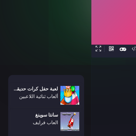
لعبة حفل كرات حديقة المائية
ألعاب ثنائية اللاعبين
سانتا سوينغ
العاب فرايف