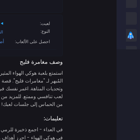
العاب امونج اس
العاب الثعبان
لعبت:
النوع:
ال
العاب عادية
احصل على الألعاب:
أض
ألعاب ستيكمان
وصف مغامرة فليج
العاب زومبي
استمتع بلعبة هوكي الهواء المثي
المُبهر لـ "مغامرات فليج". قصة 
العاب سباق
وتحديات المتاهة. اغمر نفسك في 
العاب رياضة
من الحماس إلى جلسات لعبك!
تعليمات:
ألعاب ثنائية اللاعبين
في العداء - اجمع ذخيرة للرمي 
العاب ثريدي
في هوكي الهواء - احرز أهداف و