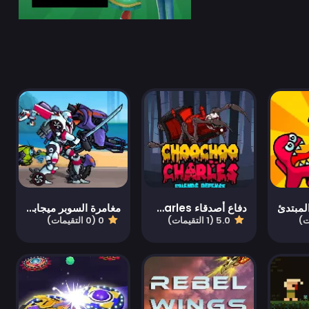
لمبتدئ
دفاع أصدقاء ChooChoo Charles
مغامرة السوبر ميجابوت
5.0 (1 التقيمات)
0 (0 التقيمات)