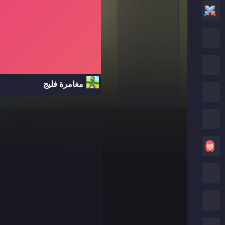
العاب أكشن
العاب كرتون نتورك
العاب بوكي
مغامرة فليج
العاب روبلوكس
كريزي جيمز
العاب بنات
العاب ماين كرافت
العاب صب واي