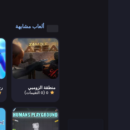
العاب رائعة
العاب كول مات
ألعاب مشابهة
العاب كمبيوتر
العاب تلبيس
العاب القيادة
Educational
منطقة الزومبي
0 (0 التقيمات)
العاب تعليمية
Featured
العاب قتال