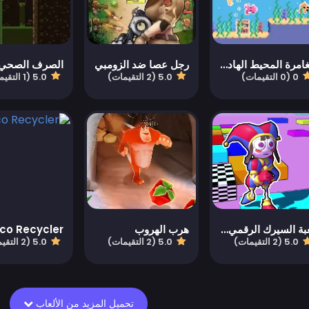
مغامرة المحيط الهادئ
رجل عصا ضد الزومبي
الصرف الصحي
0 (0 التقيمات)
5.0 (2 التقيمات)
5.0 (1 التقيمات)
لعبة السيرك الرقمي - باركور أوبّي المذهل
هرب الهروب
co Recycler
5.0 (2 التقيمات)
5.0 (2 التقيمات)
5.0 (2 التقيمات)
تحميل المزيد من الألعاب