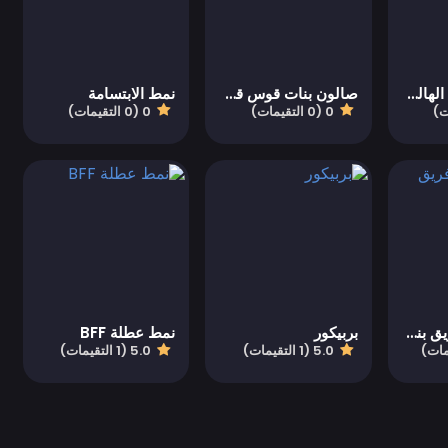
استديو المكياج الهالوين
صالون بنات قوس قزح في عيد الهالوين
نمط الابتسامة
0 (0 التقيمات)
0 (0 التقيمات)
لعبة ترتيبات فريق بنات الكلية
بربيكور
نمط عطلة BFF
5.0 (1 التقيمات)
5.0 (1 التقيمات)