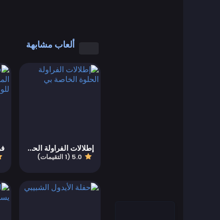
العاب رائعة
العاب كول مات
ألعاب مشابهة
العاب كمبيوتر
العاب تلبيس
العاب القيادة
Educational
إطلالات الفراولة الحلوة الخاصة بي
5.0 (1 التقيمات)
العاب تعليمية
Featured
العاب قتال