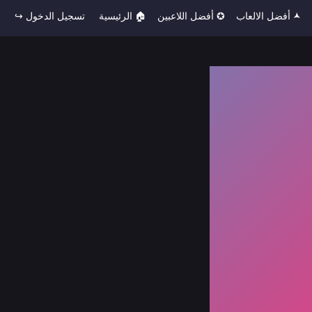
🟂 أفضل الالعاب
✪ أفضل اللاعبين
🏠︎ الرئيسية
تسجيل الدخول ↪