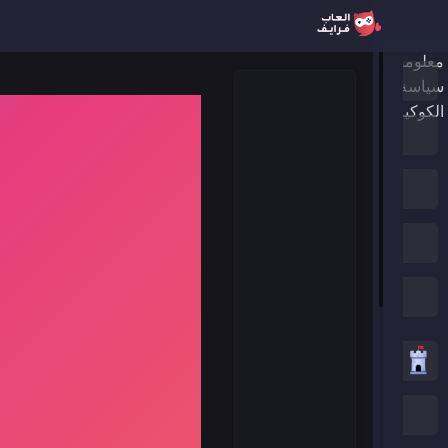
معلومات عنا
الرئيسية
سياسة الخصوصية
الكوكيز
ألعاب جديدة
العاب الترند
الألعاب المميزة
جميع الفئات
العاب استراتيجية
العاب .IO