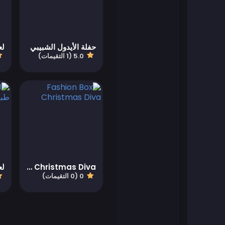
العاب فلاش
حفلة الأيدول الشبيبي
العاب كرة القدم
5.0 (1 التقيمات)
العاب فرايف
العاب جيمز أوب
العاب سهلة
العاب أطفال
Fashion Box Christmas Diva
0 (0 التقيمات)
العاب كيزي
العاب ما جونغ