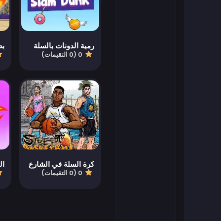
العاب فلاش
رمية الدونات بالسلة
بط
العاب كرة القدم
0 (0 التقيمات)
العاب فرايف
العاب جيمز أوب
العاب سهلة
العاب أطفال
كرة السلة في الشارع
ال
0 (0 التقيمات)
العاب كيزي
العاب ما جونغ