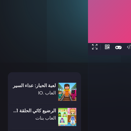
لعبة الحبار: عداء السير
العاب .IO
الرضيع كاثي الحلقة 21: علاج السعال
العاب بنات