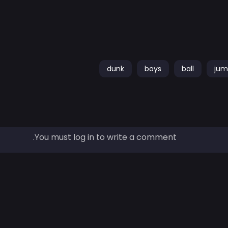
dunk
boys
ball
jum
You must log in to write a comment.