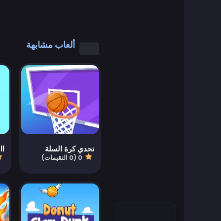
العاب رائعة
العاب كول مات
ألعاب مشابهة
العاب كمبيوتر
العاب تلبيس
العاب القيادة
Educational
تحدي كرة السلة
ll
0 (0 التقيمات)
العاب تعليمية
Featured
العاب قتال