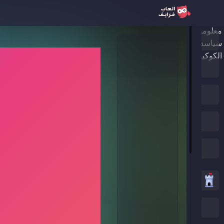
معلومات عنا
الرئيسية
سياسة الخصوصية
الكوكيز
ألعاب جديدة
العاب الترند
الألعاب المميزة
جميع الفئات
العاب استراتيجية
العاب .IO