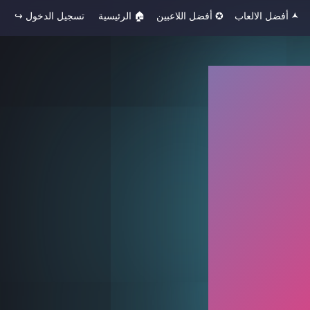
🟂 أفضل الالعاب
✪ أفضل اللاعبين
🏠︎ الرئيسية
تسجيل الدخول ↪