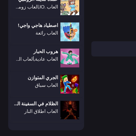
العاب .IO,العاب زومبي,ألعاب المغامرات
اصطياد هاجي واجي!
العاب رائعة
هروب الحبار
العاب عادية,ألعاب المغامرات,العاب أجيليتي
الجري المتوازن
العاب سباق
الظلام في السفينة الفضائية
العاب اطلاق النار