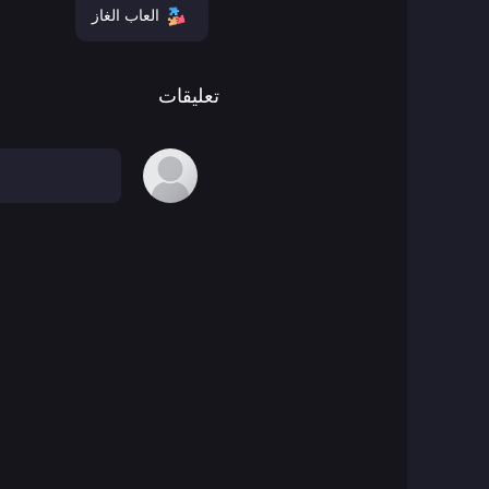
العاب الغاز
ألعاب المغامرات
تعليقات
العاب أجيليتي
العاب اركيد
العاب فن
العاب كرة السلة
ألعاب المعارك
العاب باتل رويال
ben 10