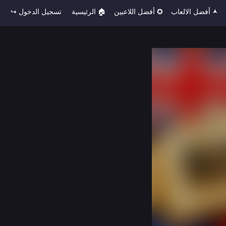
🟂 أفضل الالعاب
✪ أفضل اللاعبين
🏠︎ الرئيسية
تسجيل الدخول ↪