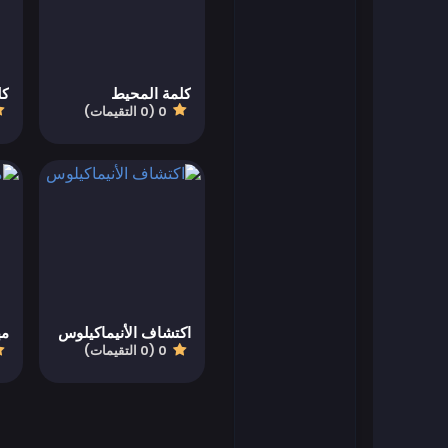
العاب فلاش
كلمة المحيط
العاب كرة القدم
0 (0 التقيمات)
العاب فرايف
العاب جيمز أوب
العاب سهلة
العاب أطفال
اكتشاف الأنيماكيلوس
مه
0 (0 التقيمات)
العاب كيزي
العاب ما جونغ