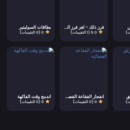
س
فرز ذلك - لغز فرز المياه
بطاقات السوليتير
5.0 (1 التقيمات)
0 (0 التقيمات)
ق
انفجار الفقاعة الفضائية
اندمج وقت الفاكهة
0 (0 التقيمات)
0 (0 التقيمات)