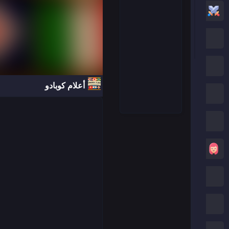
العاب أكشن
العاب كرتون نتورك
العاب بوكي
أعلام كوبادو
العاب روبلوكس
كريزي جيمز
العاب بنات
العاب ماين كرافت
العاب صب واي