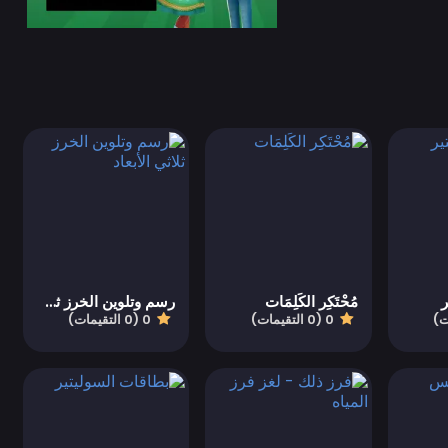
ر
مُحْتَكِر الكَلِمَات
رسم وتلوين الخرز ثلاثي الأبعاد
0 (0 التقيمات)
0 (0 التقيمات)