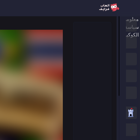
معلومات عنا
الرئيسية
سياسة الخصوصية
الكوكيز
ألعاب جديدة
العاب الترند
الألعاب المميزة
جميع الفئات
العاب استراتيجية
العاب .IO