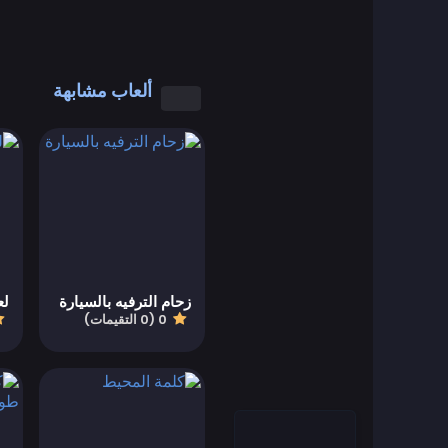
العاب رائعة
العاب كول مات
ألعاب مشابهة
العاب كمبيوتر
العاب تلبيس
العاب القيادة
Educational
زحام الترفيه بالسيارة
لع
0 (0 التقيمات)
العاب تعليمية
Featured
العاب قتال