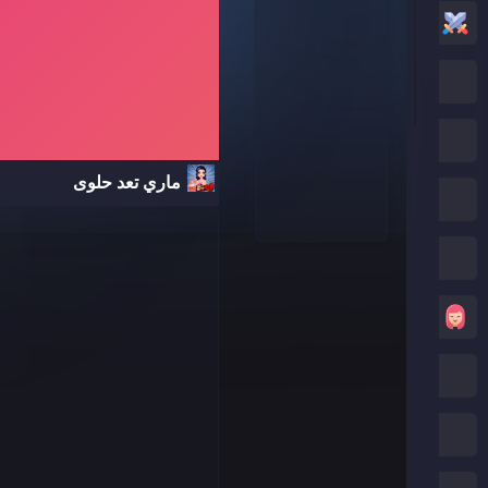
العاب أكشن
العاب كرتون نتورك
العاب بوكي
ماري تعد حلوى
العاب روبلوكس
كريزي جيمز
العاب بنات
العاب ماين كرافت
العاب صب واي