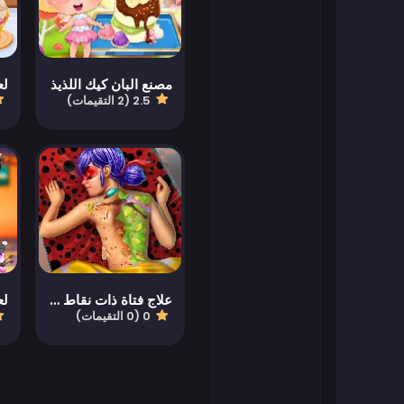
العاب فلاش
مصنع البان كيك اللذيذ
لع
العاب كرة القدم
2.5 (2 التقيمات)
العاب فرايف
العاب جيمز أوب
العاب سهلة
العاب أطفال
علاج فتاة ذات نقاط على الظهر
0 (0 التقيمات)
العاب كيزي
العاب ما جونغ