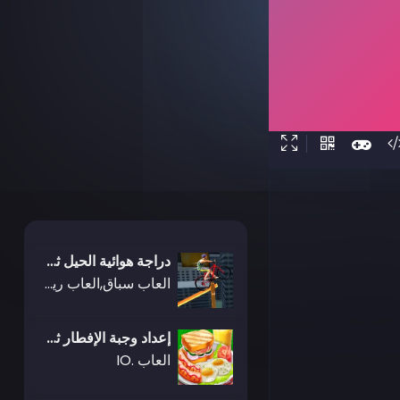
دراجة هوائية الحيل ثلاثية الأبعاد
العاب سباق,العاب رياضة
إعداد وجبة الإفطار ثلاثية الأبعاد
العاب .IO