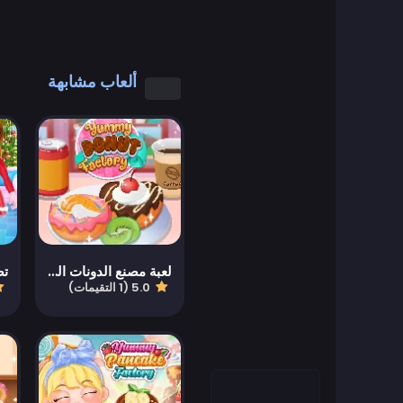
العاب رائعة
العاب كول مات
ألعاب مشابهة
العاب كمبيوتر
العاب تلبيس
العاب القيادة
Educational
لعبة مصنع الدونات اللذيذة
5.0 (1 التقيمات)
العاب تعليمية
Featured
العاب قتال