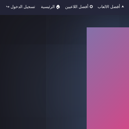
🟂 أفضل الالعاب
✪ أفضل اللاعبين
🏠︎ الرئيسية
تسجيل الدخول ↪