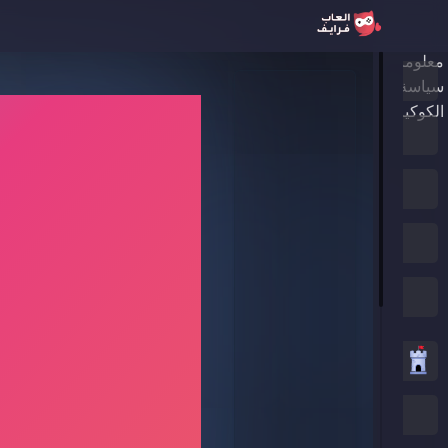
معلومات عنا
الرئيسية
سياسة الخصوصية
الكوكيز
ألعاب جديدة
العاب الترند
الألعاب المميزة
جميع الفئات
العاب استراتيجية
العاب .IO