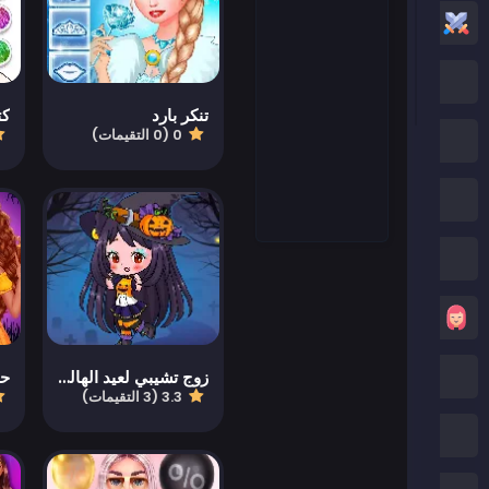
العاب أكشن
العاب كرتون نتورك
تنكر بارد
0 (0 التقيمات)
العاب بوكي
العاب روبلوكس
كريزي جيمز
العاب بنات
العاب ماين كرافت
زوج تشيبي لعيد الهالوين
3.3 (3 التقيمات)
العاب صب واي