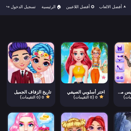
🟂 أفضل الالعاب
✪ أفضل اللاعبين
🏠︎ الرئيسية
تسجيل الدخول ↪
لعبة مكياج وتلبيس مصمم الأزياء
اختر أسلوبي الصيفي
تاريخ الزفاف الجميل
0 (0 التقيمات)
0 (0 التقيمات)