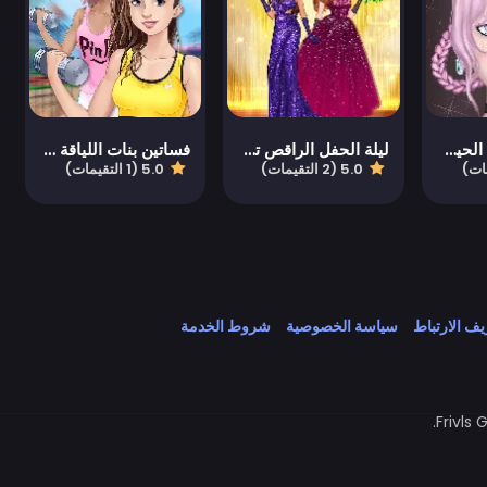
صانع الشخصية الحية: الفتيات
ليلة الحفل الراقص تنكر
فساتين بنات اللياقة البدنية
5.0 (2 التقيمات)
5.0 (1 التقيمات)
ف الارتباط
سياسة الخصوصية
شروط الخدمة
Frivls 