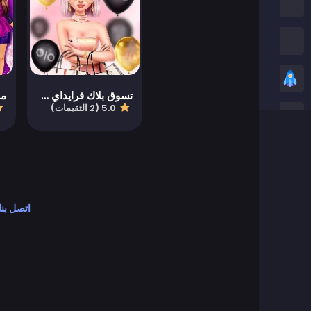
العاب امونج اس
العاب الثعبان
العاب عادية
تسوق بلاك فرايداي مع أفضل الأصدقاء
5.0 (2 التقيمات)
ألعاب ستيكمان
العاب زومبي
العاب سباق
اتصل بنا
العاب رياضة
ألعاب ثنائية اللاعبين
العاب ثريدي