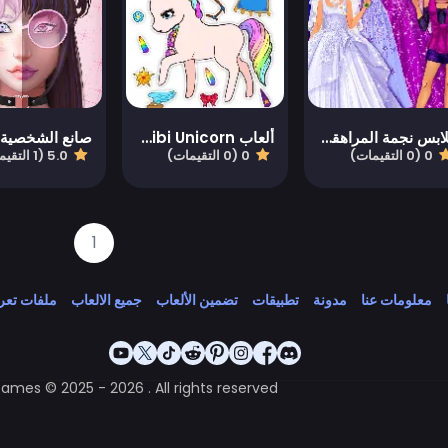
ملابس نجمة المراهقة الخاصة
ألعاب Chibi Unicorn للبنات
0 (0 التقيمات)
0 (0 التقيمات)
5.0 (1 التقيمات)
1
معلومات عنا
مدونة
تطبيقات
تضمين الألعاب
جميع الالعاب
ملفات تعري
Games © 2025 - 2026 . All rights reserved.