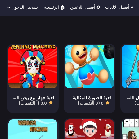
🟂 أفضل الالعاب
✪ أفضل اللاعبين
🏠︎ الرئيسية
تسجيل الدخول ↪
لعبة اختبار العقل اللونية
لعبة الصورة المثالية
لعبة جهاز بيع بيض الناعمة
0 (0 التقيمات)
0.0 (1 التقيمات)