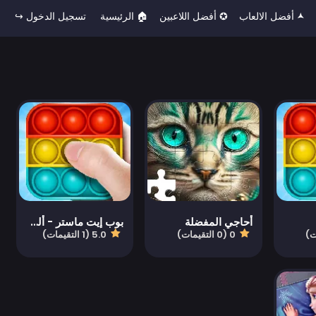
🟂 أفضل الالعاب
✪ أفضل اللاعبين
🏠︎ الرئيسية
تسجيل الدخول ↪
أحاجي المفضلة
بوب إيت ماستر - ألعاب مجانية للاسترخاء والضغط النفسي وألعاب هادئة
0 (0 التقيمات)
5.0 (1 التقيمات)