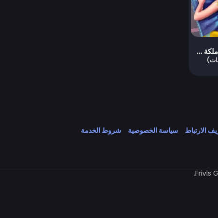
لعبة علاج ظهر ملكة الثلج
ف الارتباط
سياسة الخصوصية
شروط الخدمة
Frivls 