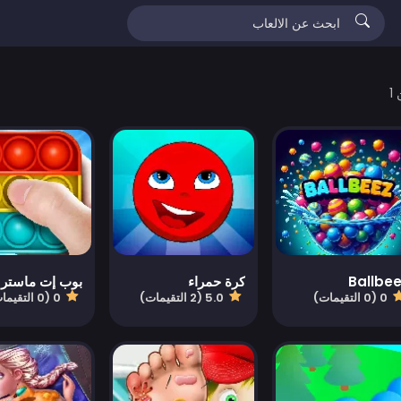
Ballbe
كرة حمراء
بوب إت ماستر
0 (0 التقيمات)
5.0 (2 التقيمات)
0 (0 التقيمات)