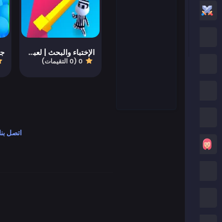
العاب أكشن
العاب كرتون نتورك
الإختباء والبحث | لعبة هنس الأصلية لشخصية العصا
0 (0 التقيمات)
العاب بوكي
العاب روبلوكس
كريزي جيمز
اتصل بنا
العاب بنات
العاب ماين كرافت
العاب صب واي