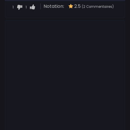
Notation:
2.5
1
1
(2 Commentaires)