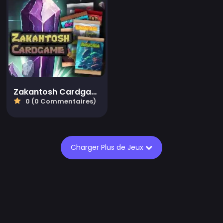
Zakantosh Cardgame Lite
0 (0 Commentaires)
Charger Plus de Jeux