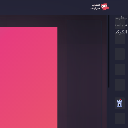
معلومات عنا
الرئيسية
سياسة الخصوصية
الكوكيز
ألعاب جديدة
العاب الترند
الألعاب المميزة
جميع الفئات
العاب استراتيجية
العاب .IO