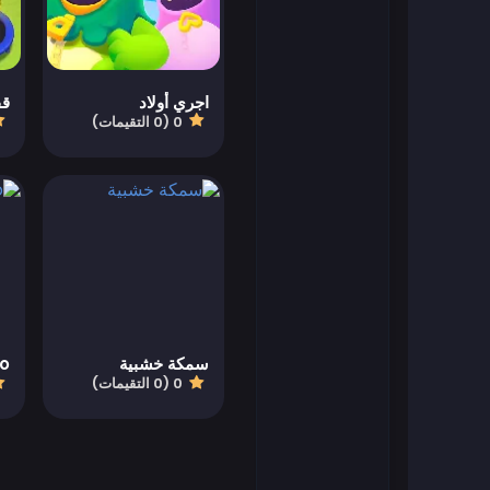
العاب فلاش
اجري أولاد
قف
العاب كرة القدم
0 (0 التقيمات)
العاب فرايف
العاب جيمز أوب
العاب سهلة
العاب أطفال
سمكة خشبية
io
0 (0 التقيمات)
العاب كيزي
العاب ما جونغ