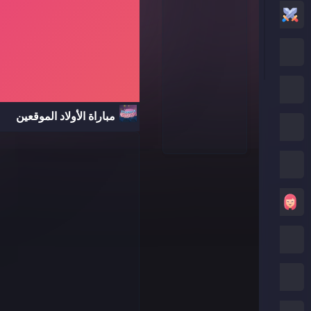
العاب أكشن
العاب كرتون نتورك
العاب بوكي
مباراة الأولاد الموقعين
العاب روبلوكس
كريزي جيمز
العاب بنات
العاب ماين كرافت
العاب صب واي