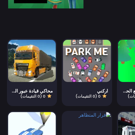
جني الخشب مع الحشد
اركني
محاكي قيادة عبور العقبات
0 (0 التقيمات)
0 (0 التقيمات)