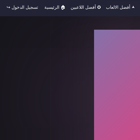
🟂 أفضل الالعاب
✪ أفضل اللاعبين
🏠︎ الرئيسية
تسجيل الدخول ↪