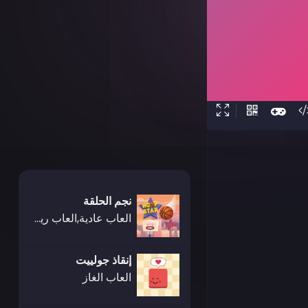
نجم الحلقة
العاب عادية,العاب رياضة,العاب كرة السلة
إنقاذ جولييت
العاب الغاز