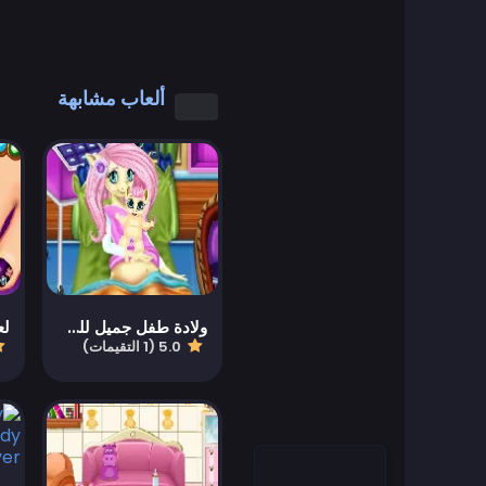
العاب رائعة
العاب كول مات
ألعاب مشابهة
العاب كمبيوتر
العاب تلبيس
العاب القيادة
Educational
ولادة طفل جميل للحصان
5.0 (1 التقيمات)
العاب تعليمية
Featured
العاب قتال