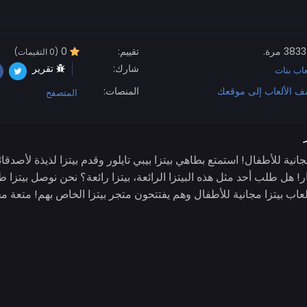
3833 مرة.
تقييم:
0
(0 التقيمات)
شارك:
تقرير
عاب بنات
ف الألعاب إلى موقعك
المنصات:
المتصفح
انية للأطفال! استمتع بطاهي بيتزا بيبي تايلور وقدم بيتزا لذيذة لأصدق
! هل طلب أحد مثل هذه البيتزا الرائعة، بيتزا رائعة؟ نحن نوصل بيتزا 
 30 دقيقة لأنها ألعاب بيتزا مجانية للأطفال وهم يفتتحون متجر بيتزا الخاص بهم! متعة 