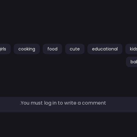
irls
cooking
food
cute
educational
kid
ba
You must log in to write a comment.