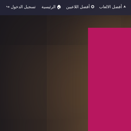
🟂 أفضل الالعاب
✪ أفضل اللاعبين
🏠︎ الرئيسية
تسجيل الدخول ↪