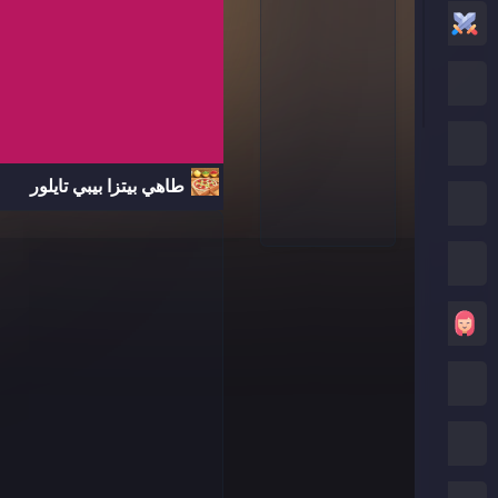
العاب أكشن
العاب كرتون نتورك
العاب بوكي
طاهي بيتزا بيبي تايلور
العاب روبلوكس
كريزي جيمز
العاب بنات
العاب ماين كرافت
العاب صب واي