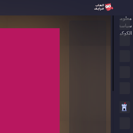
معلومات عنا
الرئيسية
سياسة الخصوصية
الكوكيز
ألعاب جديدة
العاب الترند
الألعاب المميزة
جميع الفئات
العاب استراتيجية
العاب .IO