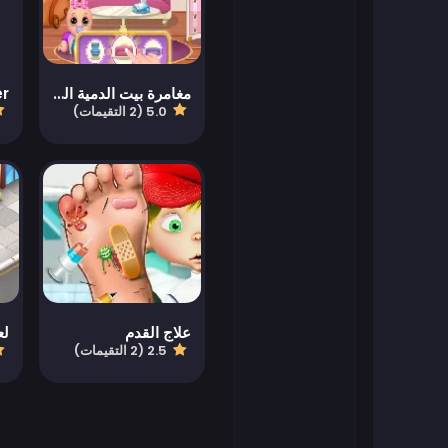
العاب فلاش
مغامرة بيت الدمية الحلم
العاب كرة القدم
5.0 (2 التقيمات)
العاب فرايف
العاب جيمز أوب
العاب سهلة
العاب أطفال
علاج القدم
لع
2.5 (2 التقيمات)
العاب كيزي
العاب ما جونغ