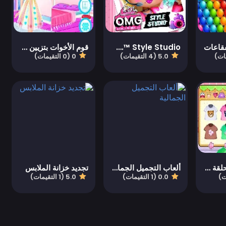
فقاعات
L.O.L. Surprise! O.M.G.™ Style Studio
قوم الأخوات بتزيين غرفة النوم
5.0 (4 التقيمات)
0 (0 التقيمات)
الطفلة كاثي الحلقة 23: معسكر الصيف
ألعاب التجميل الجمالية
تجديد خزانة الملابس
0.0 (1 التقيمات)
5.0 (1 التقيمات)