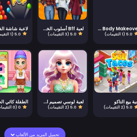
Mommy Cinderella Body Makeover
لعبة Bff أسلوب الخريف الجذاب
لاعبة شاشة ال
5.0 (1 التقيمات)
5.0 (3 التقيمات)
5.0 (1 التقيمات)
بة بيع التاكو
لعبة لوسي تصميم ازياء كل المواسم
5.0 (2 التقيمات)
5.0 (2 التقيمات)
0 (0 التقيمات)
تحميل المزيد من الألعاب